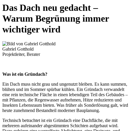
Das Dach neu gedacht –
Warum Begrünung immer
wichtiger wird
Gabriel Gotthold
Projektleiter, Berater
Was ist ein Gründach?
Ein Dach muss nicht grau und ungenutzt bleiben. Es kann summen,
blühen und im Sommer spürbar kühlen. Ein Gründach verwandelt
eine rein technische Fläche in einen lebendigen Teil des Gebäudes –
mit Pflanzen, die Regenwasser aufnehmen, Hitze reduzieren und
Insekten Lebensraum bieten. Was früher als Sonderlösung galt, wird
heute zunehmend Bestandteil moderner Bauplanung.
Technisch betrachtet ist ein Gründach eine Dachfläche, die mit
mehreren aufeinander abgestimmten Schichten aufgebaut wird.
Dazu gehören eine wurzelfeste Abdichtung, eine Drainage- und