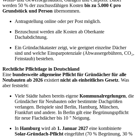
werden 50 % der zuschussfähigen Kosten
bis zu 5.000 € pro
Grundstück und Person
übernommen.
Antragstellung online oder per Post möglich.
Bezuschusst werden alle Kosten ab Oberkante
Dachabdichtung.
Ein Gründachkataster zeigt, wie geeignet einzelne Dächer
sind und welche Einsparpotenziale (Abwassergebühren, CO₂,
Feinstaub) bestehen.
Rechtliche Pflichtlage in Deutschland
Eine
bundesweite allgemeine Pflicht für Gründächer für alle
Neubauten ab 2026
existiert
nicht als einheitliches Gesetz
. Was
aber feststeht:
Viele Städte haben bereits eigene
Kommunalregelungen
, die
Gründächer für Neubauten oder bestimmte Dachgrößen
verlangen. Beispiele sind Berlin, Hamburg, München,
Frankfurt und andere. In Berlin gilt eine Begrünungspflicht
für neue Flachdächer bis 10 ° Neigung.
In
Hamburg
wird ab
1. Januar 2027
eine kombinierte
Solar-Gründach-Pflicht
eingeführt (70 % Begrünung, 30 %