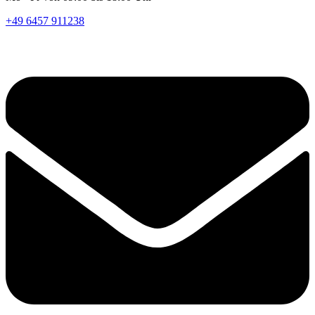
+49 6457 911238