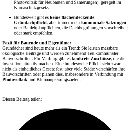
Photovoltaik für Neubauten und Sanierungen), geregelt im
Klimaschutzgesetz.
Bundesweit gibt es
keine flächendeckende
Gründachpflicht
, aber immer mehr
kommunale Satzungen
oder Bauleitplanpflichten, die Dachbegrünungen vorschreiben
oder stark empfehlen.
Fazit für Bauende und Eigentümer
Gründächer sind heute mehr als ein Trend: Sie leisten messbare
ökologische Beiträge und werden zunehmend Teil kommunaler
Bauvorschriften. Für Marburg gibt es
konkrete Zuschüsse
, die die
Investition attraktiv machen. Eine bundesweite Pflicht steht zwar
nicht als einheitliches Gesetz fest, aber viele Städte verschärfen ihre
Bauvorschriften oder planen dies, insbesondere in Verbindung mit
Photovoltaik
und Klimaanpassungszielen.
Diesen Beitrag teilen: