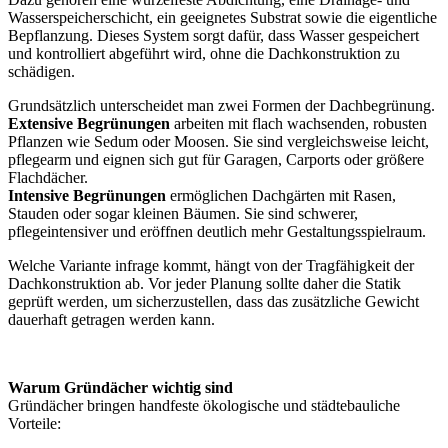
Wasserspeicherschicht, ein geeignetes Substrat sowie die eigentliche
Bepflanzung. Dieses System sorgt dafür, dass Wasser gespeichert
und kontrolliert abgeführt wird, ohne die Dachkonstruktion zu
schädigen.
Grundsätzlich unterscheidet man zwei Formen der Dachbegrünung.
Extensive Begrünungen
arbeiten mit flach wachsenden, robusten
Pflanzen wie Sedum oder Moosen. Sie sind vergleichsweise leicht,
pflegearm und eignen sich gut für Garagen, Carports oder größere
Flachdächer.
Intensive Begrünungen
ermöglichen Dachgärten mit Rasen,
Stauden oder sogar kleinen Bäumen. Sie sind schwerer,
pflegeintensiver und eröffnen deutlich mehr Gestaltungsspielraum.
Welche Variante infrage kommt, hängt von der Tragfähigkeit der
Dachkonstruktion ab. Vor jeder Planung sollte daher die Statik
geprüft werden, um sicherzustellen, dass das zusätzliche Gewicht
dauerhaft getragen werden kann.
Warum Gründächer wichtig sind
Gründächer bringen handfeste ökologische und städtebauliche
Vorteile: