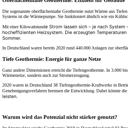
Oberflächennahe Geothermie: Effizient für Gebäude
Die sogenannte oberflächennahe Geothermie nutzt Wärme aus Tiefen
Systems ist die Wärmepumpe. Sie funktioniert ähnlich wie ein Kühls
e Strom lassen sich – je nach System
Mit einer Kilowattstund
hocheffizienten Heizsystem. Die erzeugten Temperaturen
Sommer.
In Deutschland waren bereits 2020 rund 440.000 Anlagen zur oberflä
Tiefe Geothermie: Energie für ganze Netze
Ganz andere Dimensionen erreicht die Tiefengeothermie. In 3.000 bis 
Wärmenetze, sondern auch zur Stromerzeugung.
2020 waren in Deutschland 38 Tiefengeothermie-Kraftwerke in Betri
Genehmigungsverfahren bremsen die Entwicklung. Dabei könnte die Ti
leisten.
Warum wird das Potenzial nicht stärker genutzt?