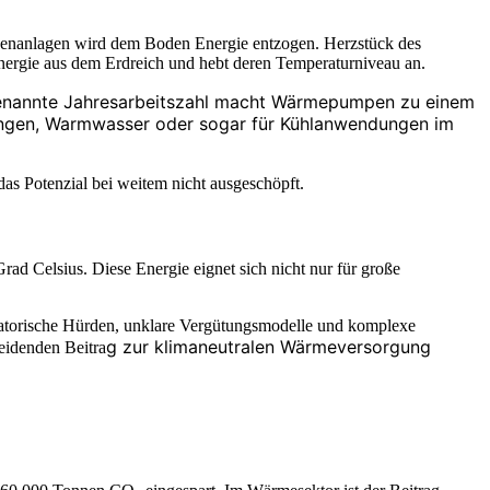
nenanlagen wird dem Boden Energie entzogen. Herzstück des
nergie aus dem Erdreich und hebt deren Temperaturniveau an.
sogenannte Jahresarbeitszahl macht Wärmepumpen zu einem
ungen, Warmwasser oder sogar für Kühlanwendungen im
as Potenzial bei weitem nicht ausgeschöpft.
ad Celsius. Diese Energie eignet sich nicht nur für große
latorische Hürden, unklare Vergütungsmodelle und komplexe
g zur klimaneutralen Wärmeversorgung
eidenden Beitra