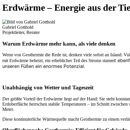
Erdwärme – Energie aus der Tie
Gabriel Gotthold
Projektleiter, Berater
Warum Erdwärme mehr kann, als viele denken
Wenn von Geothermie die Rede ist, denken viele sofort an Island: Vul
t eben
mit Erdwärme beheizt, ein erheblicher Teil des Stroms stamm
unseren Füßen ein enormes Potenzial.
Unabhängig von Wetter und Tageszeit
Der größte Vorteil der Erdwärme liegt auf der Hand: Sie steht konstan
Erdoberfläche herrschen stabile Temperaturen – im Schnitt zwischen 
Meter.
Diese kontinuierliche Wärmequelle macht Geothermie zu einem verläs