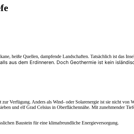
fe
kane, heiße Quellen, dampfende Landschaften. Tatsächlich ist das Inse
falls aus dem Erdinneren. Doch Geothermie ist kein isländi
t zur Verfügung. Anders als Wind- oder Solarenergie ist sie nicht von W
sieben und elf Grad Celsius in Oberflächennähe. Mit zunehmender Tief
slichen Baustein für eine klimafreundliche Energieversorgung.