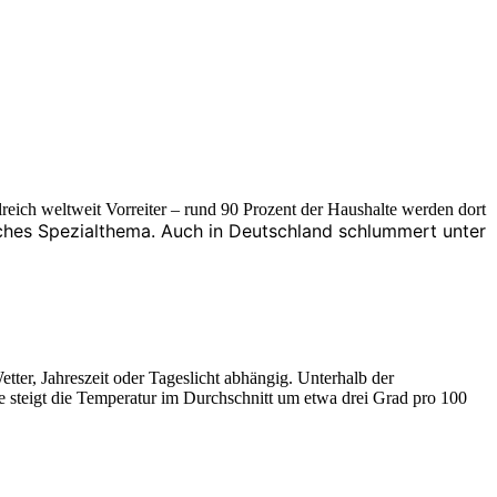
lreich weltweit Vorreiter – rund 90 Prozent der Haushalte werden dort
sches Spezialthema. Auch in Deutschland schlummert unter
etter, Jahreszeit oder Tageslicht abhängig. Unterhalb der
e steigt die Temperatur im Durchschnitt um etwa drei Grad pro 100