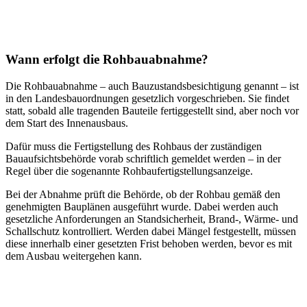
Wann er­folgt die Roh­bau­ab­nahme?
Die Rohbauabnahme – auch Bauzustandsbesichtigung genannt – ist
in den Landesbauordnungen gesetzlich vorgeschrieben. Sie findet
statt, sobald alle tragenden Bauteile fertiggestellt sind, aber noch vor
dem Start des Innenausbaus.
Dafür muss die Fertigstellung des Rohbaus der zuständigen
Bauaufsichtsbehörde vorab schriftlich gemeldet werden – in der
Regel über die sogenannte Rohbaufertigstellungsanzeige.
Bei der Abnahme prüft die Behörde, ob der Rohbau gemäß den
genehmigten Bauplänen ausgeführt wurde. Dabei werden auch
gesetzliche Anforderungen an Standsicherheit, Brand-, Wärme- und
Schallschutz kontrolliert. Werden dabei Mängel festgestellt, müssen
diese innerhalb einer gesetzten Frist behoben werden, bevor es mit
dem Ausbau weitergehen kann.