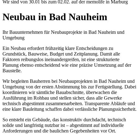
Wir sind von 30.01 bis zum 02.02. auf der memolife in Marburg
Neubau in Bad Nauheim
Ihr Bauunternehmen für Neubauprojekte in Bad Nauheim und
Umgebung
Ein Neubau erfordert frühzeitig klare Entscheidungen zu
Grundstück, Bauweise, Budget und Zeitplanung. Damit alle
Faktoren reibungslos ineinandergreifen, ist eine strukturierte
Planung ebenso entscheidend wie eine präzise Umsetzung auf der
Baustelle.
Wir begleiten Bauherren bei Neubauprojekten in Bad Nauheim und
Umgebung von der ersten Abstimmung bis zur Fertigstellung. Dabei
koordinieren wir sämtliche Bauabschnitte, überwachen die
Ausführung im Rohbau und stellen sicher, dass alle Gewerke
technisch abgestimmt zusammenarbeiten. Transparente Abläufe und
eine klare Bauleitung schaffen dabei verlässliche Planungssicherheit.
So entsteht ein Gebäude, das konstruktiv durchdacht, technisch
solide und langfristig nutzbar ist – abgestimmt auf individuelle
Anforderungen und die baulichen Gegebenheiten vor Ort.