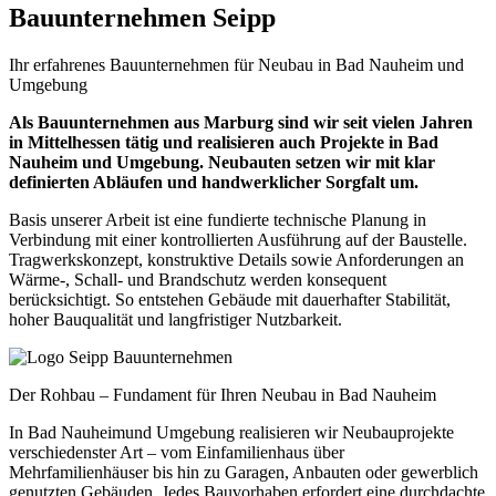
Bauunternehmen Seipp
Ihr erfahrenes Bauunternehmen für Neubau in Bad Nauheim und
Umgebung
Als Bauunternehmen aus Marburg sind wir seit vielen Jahren
in Mittelhessen tätig und realisieren auch Projekte in Bad
Nauheim und Umgebung. Neubauten setzen wir mit klar
definierten Abläufen und handwerklicher Sorgfalt um.
Basis unserer Arbeit ist eine fundierte technische Planung in
Verbindung mit einer kontrollierten Ausführung auf der Baustelle.
Tragwerkskonzept, konstruktive Details sowie Anforderungen an
Wärme-, Schall- und Brandschutz werden konsequent
berücksichtigt. So entstehen Gebäude mit dauerhafter Stabilität,
hoher Bauqualität und langfristiger Nutzbarkeit.
Der Rohbau – Fundament für Ihren Neubau in Bad Nauheim
In Bad Nauheimund Umgebung realisieren wir Neubauprojekte
verschiedenster Art – vom Einfamilienhaus über
Mehrfamilienhäuser bis hin zu Garagen, Anbauten oder gewerblich
genutzten Gebäuden. Jedes Bauvorhaben erfordert eine durchdachte