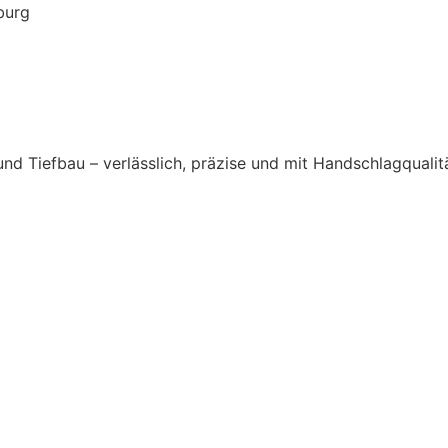
burg
nd Tiefbau – verlässlich, präzise und mit Handschlagqualitä